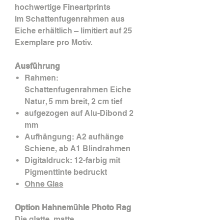
hochwertige Fineartprints
im Schattenfugenrahmen aus
Eiche erhältlich – limitiert auf 25
Exemplare pro Motiv.
Ausführung
Rahmen:
Schattenfugenrahmen Eiche
Natur, 5 mm breit, 2 cm tief
aufgezogen auf Alu-Dibond 2
mm
Aufhängung: A2 aufhänge
Schiene, ab A1 Blindrahmen
Digitaldruck: 12-farbig mit
Pigmenttinte bedruckt
Ohne Glas
Option Hahnemühle Photo Rag
Die glatte, matte