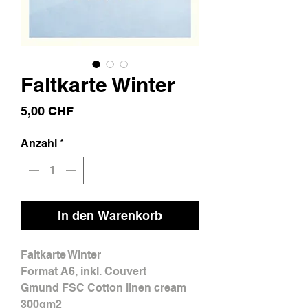
Faltkarte Winter
Preis
5,00 CHF
Anzahl
*
In den Warenkorb
Faltkarte Winter
Format A6, inkl. Couvert
Gmund FSC Cotton linen cream
300gm2