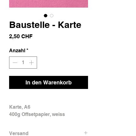
Baustelle - Karte
Preis
2,50 CHF
Anzahl
*
In den Warenkorb
Karte, A6
400g Offsetpapier, weiss
Versand