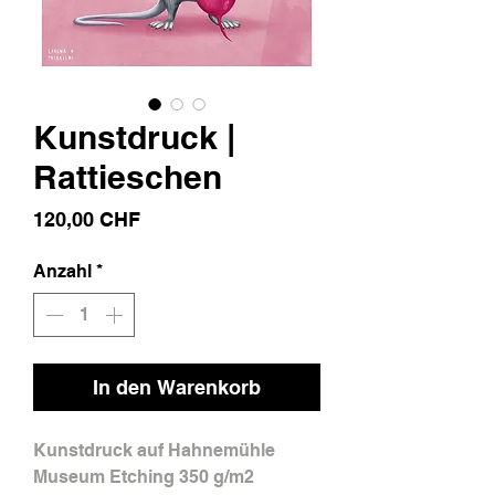
Kunstdruck |
Rattieschen
Preis
120,00 CHF
Anzahl
*
In den Warenkorb
Kunstdruck auf Hahnemühle
Museum Etching 350 g/m2