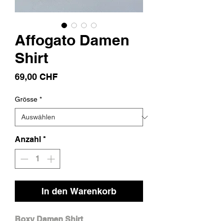
Affogato Damen
Shirt
Preis
69,00 CHF
Grösse
*
Anzahl
*
In den Warenkorb
Boxy Damen Shirt